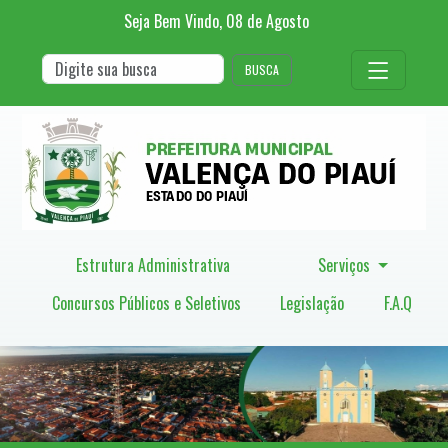
Seja Bem Vindo,
08
de
Agosto
BUSCA
Estrutura Administrativa
Serviços
Concursos Públicos e Seletivos
Legislação
F.A.Q