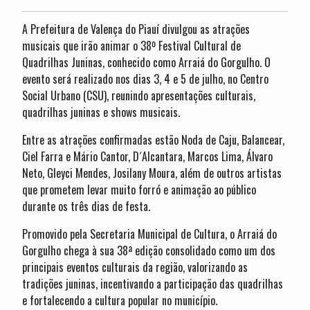
A Prefeitura de Valença do Piauí divulgou as atrações
musicais que irão animar o 38º Festival Cultural de
Quadrilhas Juninas, conhecido como Arraiá do Gorgulho. O
evento será realizado nos dias 3, 4 e 5 de julho, no Centro
Social Urbano (CSU), reunindo apresentações culturais,
quadrilhas juninas e shows musicais.
Entre as atrações confirmadas estão Noda de Caju, Balancear,
Ciel Farra e Mário Cantor, D´Alcantara, Marcos Lima, Álvaro
Neto, Gleyci Mendes, Josilany Moura, além de outros artistas
que prometem levar muito forró e animação ao público
durante os três dias de festa.
Promovido pela Secretaria Municipal de Cultura, o Arraiá do
Gorgulho chega à sua 38ª edição consolidado como um dos
principais eventos culturais da região, valorizando as
tradições juninas, incentivando a participação das quadrilhas
e fortalecendo a cultura popular no município.