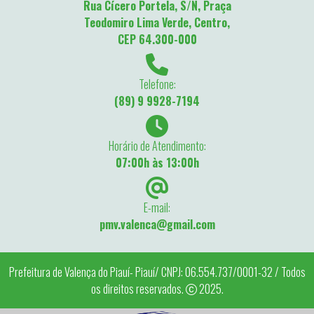
Rua Cícero Portela, S/N, Praça
Teodomiro Lima Verde, Centro,
CEP 64.300-000
Telefone:
(89) 9 9928-7194
Horário de Atendimento:
07:00h às 13:00h
E-mail:
pmv.valenca@gmail.com
Prefeitura de Valença do Piauí- Piauí/ CNPJ: 06.554.737/0001-32 / Todos
os direitos reservados.
2025.