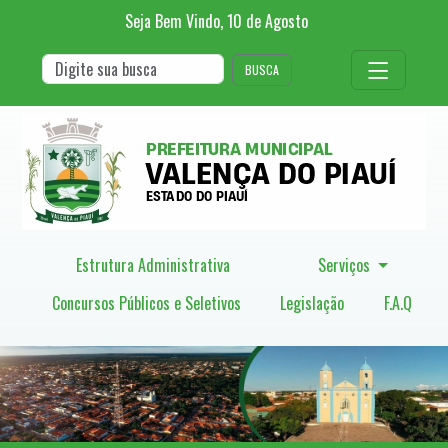
Seja Bem Vindo,
10
de
Agosto
BUSCA
Estrutura Administrativa
Serviços
Concursos Públicos e Seletivos
Legislação
F.A.Q