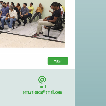
Voltar
E-mail:
pmv.valenca@gmail.com