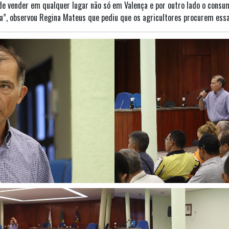
ode vender em qualquer lugar não só em Valença e por outro lado o con
a”, observou Regina Mateus que pediu que os agricultores procurem essa 