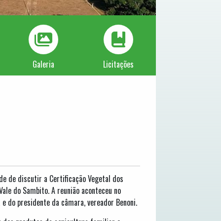
Galeria
Licitações
de de discutir a Certificação Vegetal dos
Vale do Sambito. A reunião aconteceu no
 e do presidente da câmara, vereador Benoni.