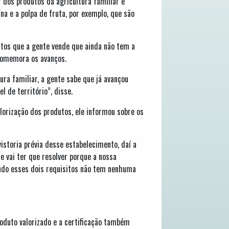
r dos produtos da agricultura familiar e
a e a polpa de fruta, por exemplo, que são
utos que a gente vende que ainda não tem a
e comemora os avanços.
ura familiar, a gente sabe que já avançou
l de território”, disse.
lorização dos produtos, ele informou sobre os
storia prévia desse estabelecimento, daí a
e vai ter que resolver porque a nossa
tendo esses dois requisitos não tem nenhuma
roduto valorizado e a certificação também