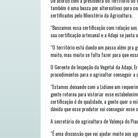
De acordo com a presidenta do Território do V
também é uma busca por alternativas para con
certificados pelo Ministério da Agricultura.
“Buscamos essa certificação com relação aos 
sua certificação artesanal e a Adapi se junt
“O território está dando um passo além pra ge
muito, mas muito se falta fazer para que essa 
O Gerente de Inspeção da Vegetal da Adapi, Er
procedimentos para o agricultor conseguir a c
“Estamos deixando com a Lidiane um requerime
gente retorna para vistoriar esse estabeleci
certificação é de qualidade, a gente quer o m
dúvida que esse produtor vai conseguir esse s
A secretária de agricultura de Valença do Piau
“É uma discussão que vai ajudar muito aos ag