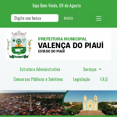
Seja Bem Vindo,
09
de
Agosto
BUSCA
Estrutura Administrativa
Serviços
Concursos Públicos e Seletivos
Legislação
F.A.Q