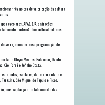
rcionar três noites de valorização da cultura
antes.
rupos escolares, APAE, EJA e atrações
talecendo o intercâmbio cultural entre os
pé de serra, e uma extensa programação de
 conta de Gleyci Mendes, Balancear, Danilo
 Ciel Farrá e Jefinho Costa.
as infantis, escolares, da terceira idade e
 Teresina, São Miguel do Tapuio e Picos.
ção, música, dança e fortalecimento das