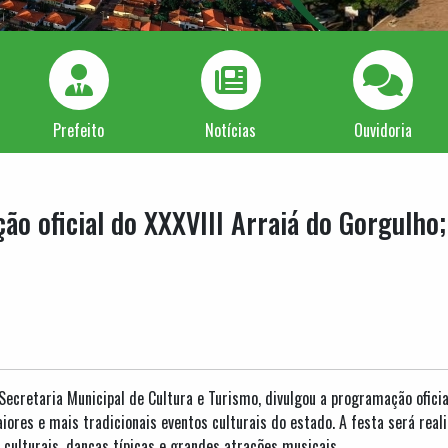
Prefeito
Notícias
Ouvidoria
ão oficial do XXXVIII Arraiá do Gorgulho;
Secretaria Municipal de Cultura e Turismo, divulgou a programação oficia
ores e mais tradicionais eventos culturais do estado. A festa será reali
culturais, danças típicas e grandes atrações musicais.