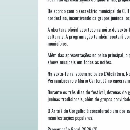
De acordo com o secretário municipal de Cultu
nordestina, incentivando os grupos juninos lo
A abertura oficial acontece na noite de sexta
culturais. A programação também contará com 
municípios.
Além das apresentações no palco principal, o 
shows musicais em todas as noites.
Na sexta-feira, sobem ao palco D'Alcântara, N
Pernambucano e Mário Cantor. Já no encerrame
Durante os três dias do festival, dezenas de g
juninas tradicionais, além de grupos convidad
O Arraiá do Gorgulho é considerado um dos ev
manifestações populares.
Progamação Geral 2026 (2)