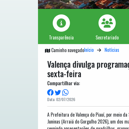
Transparência
Secretariado
Início
Notícias
Caminho navegado
Valença divulga programaç
sexta-feira
Compartilhar via:
Data: 02/07/2026
A Prefeitura de Valença do Piauí, por meio da 
Juninas (Arraiá do Gorgulho 2026), um dos mai
reunindo apresentações de quadrilhas, grupos 